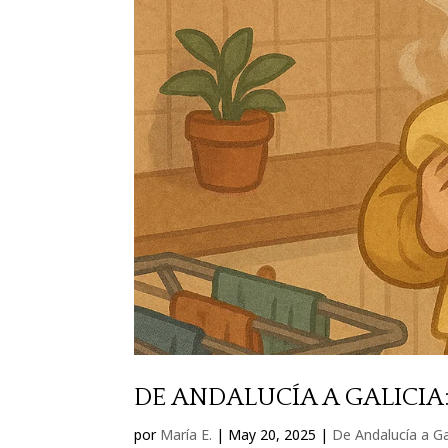
DE ANDALUCÍA A GALICIA
por
María E.
|
May 20, 2025
|
De Andalucía a Ga