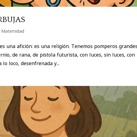
RBUJAS
,
Maternidad
es una afición: es una religión. Tenemos pomperos grandes
o, de rana, de pistola futurista, con luces, sin luces, con
o loco, desenfrenada y...