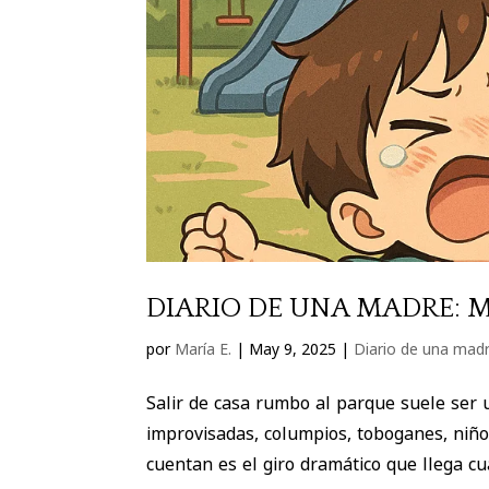
DIARIO DE UNA MADRE: 
por
María E.
|
May 9, 2025
|
Diario de una mad
Salir de casa rumbo al parque suele ser u
improvisadas, columpios, toboganes, niño
cuentan es el giro dramático que llega cu