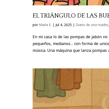
EL TRIÁNGULO DE LAS BU
por
María E.
|
Jul 4, 2025
|
Diario de una madre
En mi casa lo de las pompas de jabón no 
pequeños, medianos… con forma de unicorni
música. Una máquina que lanza pompas a l