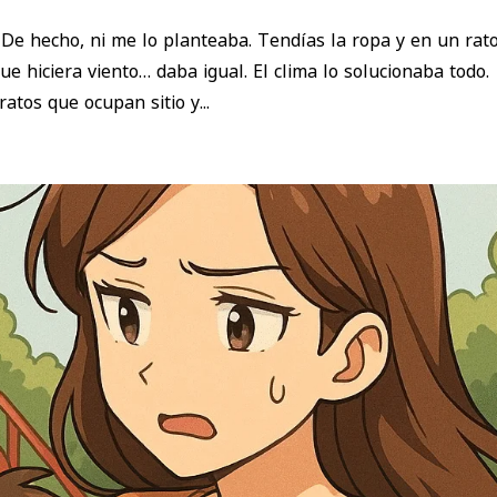
De hecho, ni me lo planteaba. Tendías la ropa y en un rat
e hiciera viento… daba igual. El clima lo solucionaba todo.
atos que ocupan sitio y...