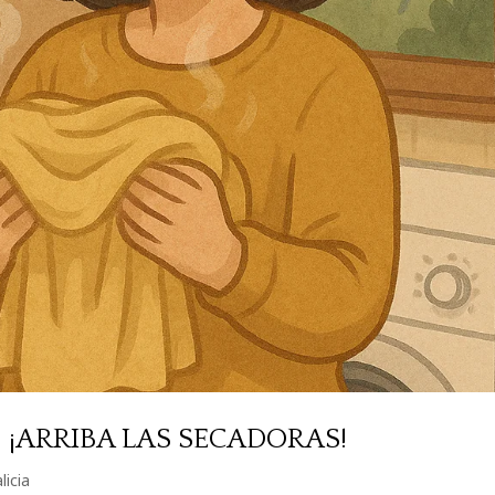
: ¡ARRIBA LAS SECADORAS!
licia