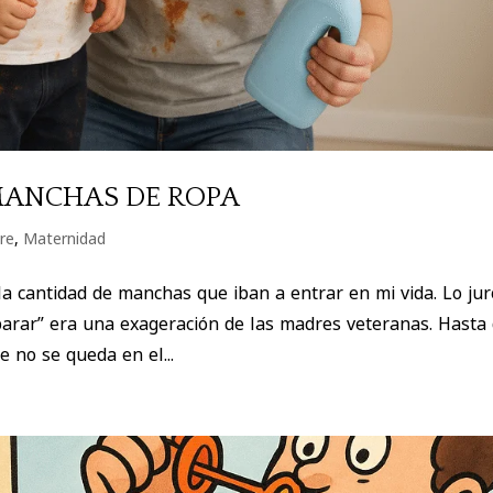
MANCHAS DE ROPA
re
,
Maternidad
 la cantidad de manchas que iban a entrar en mi vida. Lo jur
parar” era una exageración de las madres veteranas. Hasta
e no se queda en el...