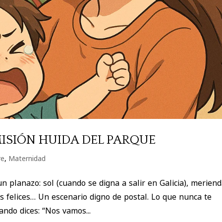
MISIÓN HUIDA DEL PARQUE
re
,
Maternidad
n planazo: sol (cuando se digna a salir en Galicia), merien
s felices… Un escenario digno de postal. Lo que nunca te
ando dices: “Nos vamos...