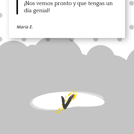
¡Nos vemos pronto y que tengas un
día genial!
María E.