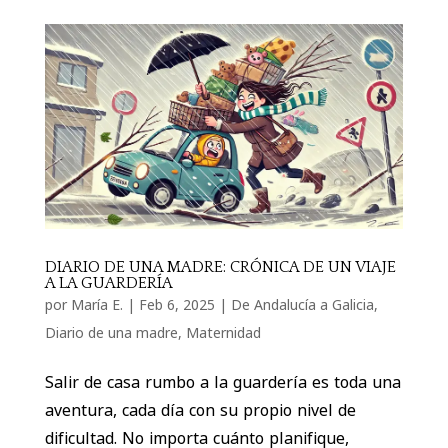
DIARIO DE UNA MADRE: CRÓNICA DE UN VIAJE
A LA GUARDERÍA
por
María E.
|
Feb 6, 2025
|
De Andalucía a Galicia
,
Diario de una madre
,
Maternidad
Salir de casa rumbo a la guardería es toda una
aventura, cada dí­a con su propio nivel de
dificultad. No importa cuánto planifique,