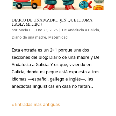
DIARIO DE UNA MADRE: ¿EN QUÉ IDIOMA
HABLA MI HIJO?
por
María E.
|
Ene 23, 2025
|
De Andalucía a Galicia
,
Diario de una madre
,
Maternidad
Esta entrada es un 2×1 porque une dos
secciones del blog: Diario de una madre y De
Andalucía a Galicia. Y es que, viviendo en
Galicia, donde mi peque está expuesto a tres
idiomas —español, gallego e inglés—, las
anécdotas lingüísticas en casa no faltan....
« Entradas más antiguas